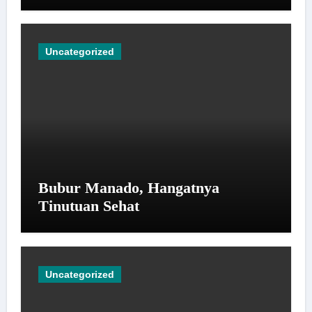
Uncategorized
Bubur Manado, Hangatnya
Tinutuan Sehat
Uncategorized