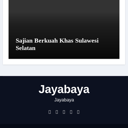
Sajian Berkuah Khas Sulawesi
Selatan
Jayabaya
Jayabaya